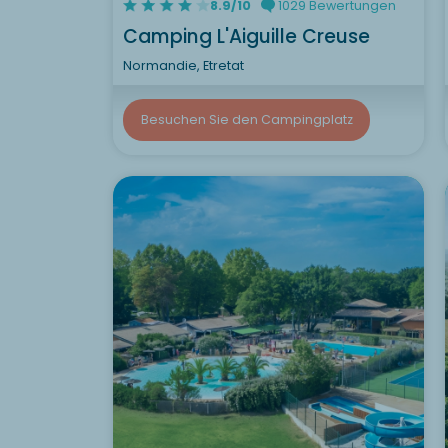
8.9/10
1029 Bewertungen
Camping L'Aiguille Creuse
Normandie, Etretat
Besuchen Sie den Campingplatz