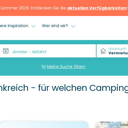
Sommer 2026: Entdecken Sie die
aktuellen Verfügbarkeiten
!
ere Inspiration
Wer sind wir?
Unterkunft
Anreise - Abfahrt
Meine Suche filtern
kreich - für welchen Camping