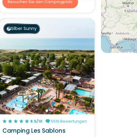
Besuchen Sie den Campingplatz
Silber Sunny
8.5/10
5519 Bewertungen
Camping Les Sablons