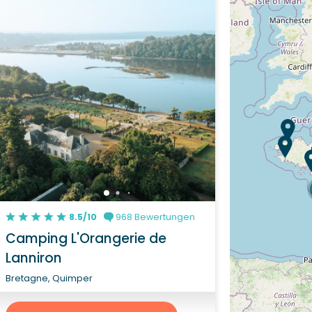
8.5/10
968 Bewertungen
Camping L'Orangerie de
Lanniron
Bretagne, Quimper