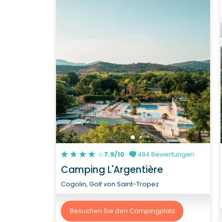
7.9/10
484 Bewertungen
Camping L'Argentière
Cogolin, Golf von Saint-Tropez
Besuchen Sie den Campingplatz