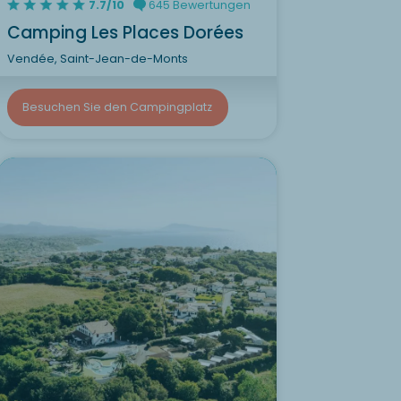
7.7/10
645 Bewertungen
Camping Les Places Dorées
Vendée, Saint-Jean-de-Monts
Besuchen Sie den Campingplatz