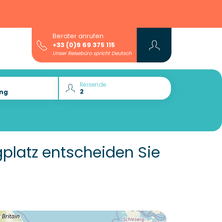
Berater anrufen
+33 (0)9 69 375 115
Unser Reisebüro spricht Deutsch
Reisende
platz entscheiden Sie