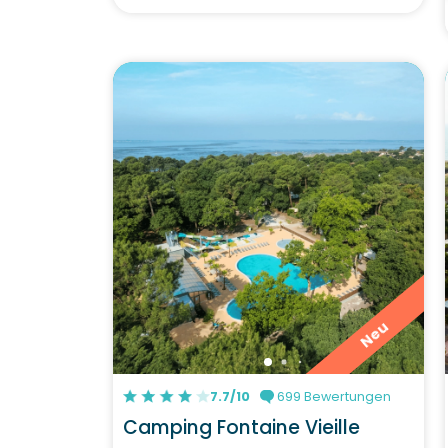
Neu
7.7/10
699 Bewertungen
Camping Fontaine Vieille