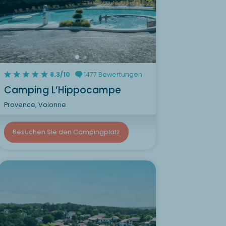
8.3/10
1477 Bewertungen
Camping L’Hippocampe
Provence, Volonne
Besuchen Sie den Campingplatz