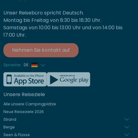
Unser Reisebüro spricht Deutsch.
Montag bis Freitag von 8:30 bis 18:30 Uhr.
Samstags von 10:00 bis 13:00 Uhr und von 14:00 bis
17:00 Uhr.
Nehmen Sie kontakt auf
Sprache
DE
Französisch
Englisch
Unsere Reiseziele
Italienisch
Alle unsere Campingplätze
Spanisch
Neue Reiseziele 2026
Niederländisch
Strand
Berge
Seen & Flüsse