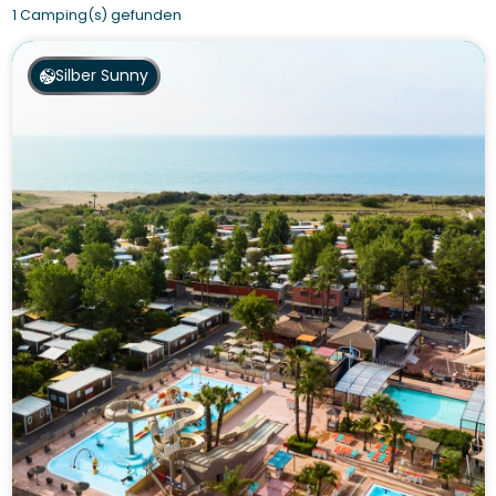
1 Camping(s) gefunden
Silber Sunny