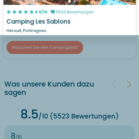
8.5/10
5523 Bewertungen
Camping Les Sablons
Herault, Portiragnes
Besuchen Sie den Campingplatz
Was unsere Kunden dazu
sagen
8.5
/10 (5523 Bewertungen)
8
/10