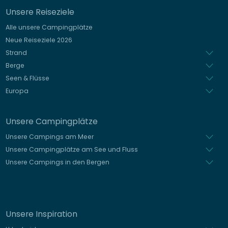
Unsere Reiseziele
Italienisch
Alle unsere Campingplätze
Spanisch
Neue Reiseziele 2026
Niederländisch
Strand
Berge
Seen & Flüsse
Europa
Unsere Campingplätze
Unsere Campings am Meer
Unsere Campingplätze am See und Fluss
Unsere Campings in den Bergen
Unsere Inspiration