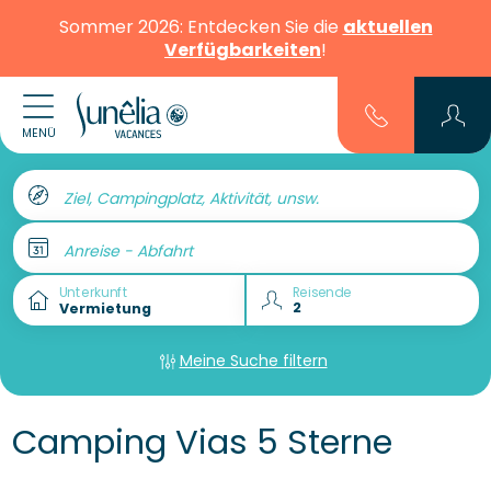
Sommer 2026: Entdecken Sie die
aktuellen
Verfügbarkeiten
!
MENÜ
Ziel, Campingplatz, Aktivität, unsw.
Anreise - Abfahrt
Unterkunft
Reisende
Meine Suche filtern
Camping Vias 5 Sterne