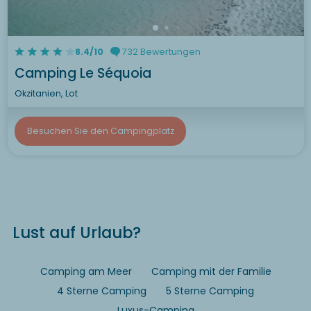
8.4/10
732 Bewertungen
Camping Le Séquoia
Okzitanien, Lot
Besuchen Sie den Campingplatz
Lust auf Urlaub?
Camping am Meer
Camping mit der Familie
4 Sterne Camping
5 Sterne Camping
Luxus-Camping