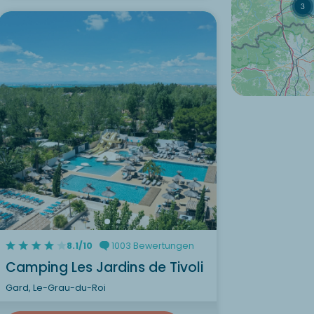
3
8.1/10
1003 Bewertungen
Camping Les Jardins de Tivoli
Gard, Le-Grau-du-Roi