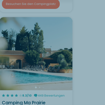
Besuchen Sie den Campingplatz
8.3/10
449 Bewertungen
Camping Ma Prairie