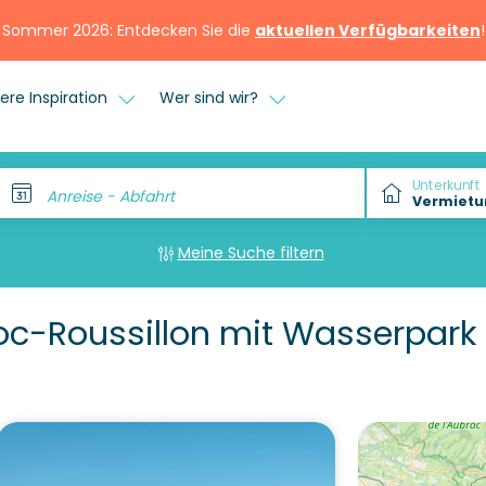
Sommer 2026: Entdecken Sie die
aktuellen Verfügbarkeiten
!
ere Inspiration
Wer sind wir?
Unterkunft
Anreise - Abfahrt
Meine Suche filtern
c-Roussillon mit Wasserpark