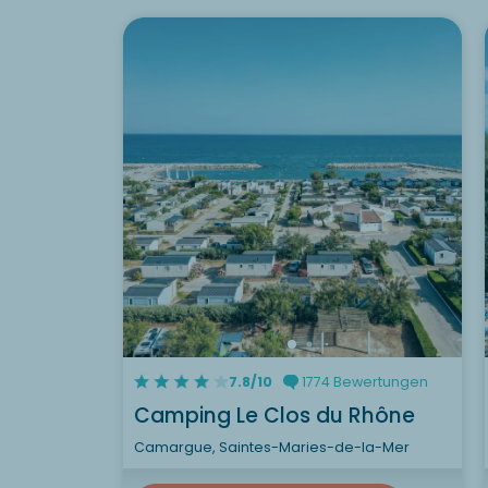
7.8/10
1774 Bewertungen
Camping Le Clos du Rhône
Camargue, Saintes-Maries-de-la-Mer