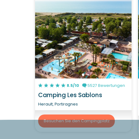
8.5/10
5527 Bewertungen
Camping Les Sablons
Herault, Portiragnes
Besuchen Sie den Campingplatz