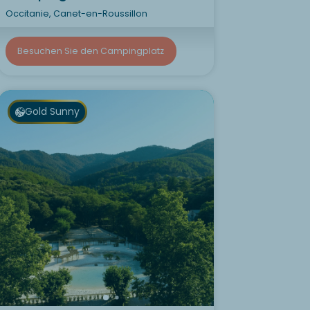
Occitanie, Canet-en-Roussillon
Besuchen Sie den Campingplatz
Gold Sunny