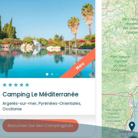
Neu
Camping Le Méditerranée
Argelès-sur-mer, Pyrénées-Orientales,
Occitanie
Besuchen Sie den Campingplatz