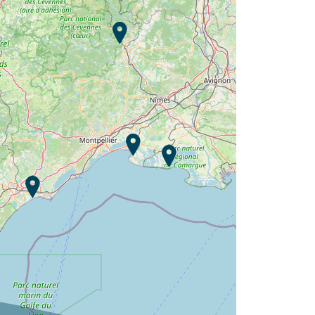
Camping Les Sablons ?
Entdecken Sie