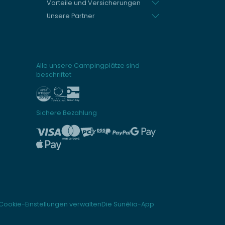
Vorteile und Versicherungen
Unsere Partner
Alle unsere Campingplätze sind
beschriftet
Sichere Bezahlung
Cookie-Einstellungen verwalten
Die Sunêlia-App
schriften zu gewährleisten. Passen Sie Ihre Vorlieben an, um zu steue