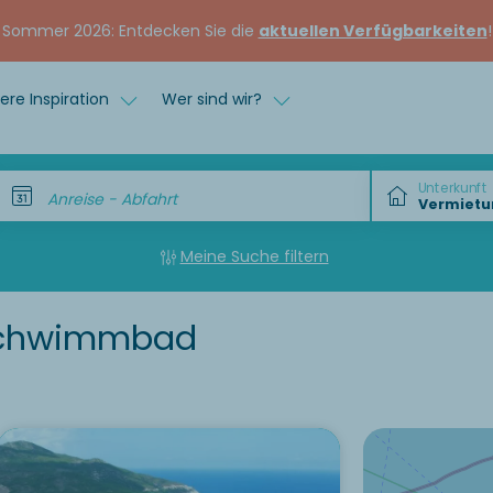
Sommer 2026: Entdecken Sie die
aktuellen Verfügbarkeiten
!
ere Inspiration
Wer sind wir?
Unterkunft
Anreise - Abfahrt
Meine Suche filtern
Schwimmbad