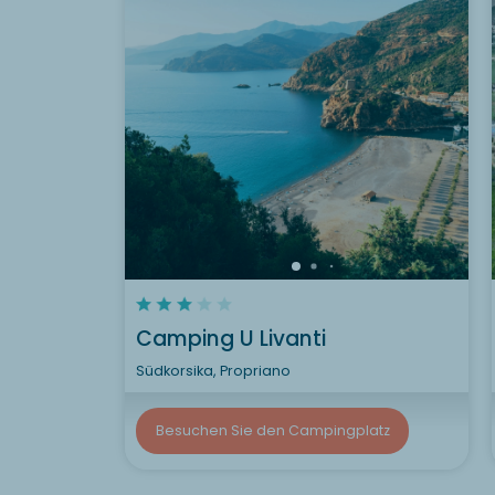
Camping U Livanti
Südkorsika, Propriano
Besuchen Sie den Campingplatz