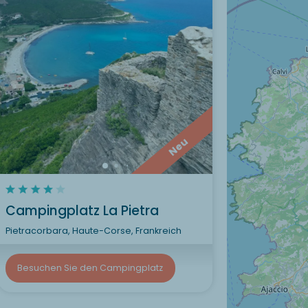
Neu
Campingplatz La Pietra
Pietracorbara, Haute-Corse, Frankreich
Besuchen Sie den Campingplatz