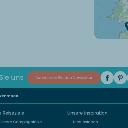
Sie uns
Abonnieren Sie den Newsletter
hwimmbad
 Reiseziele
Unsere Inspiration
 unsere Campingplätze
Urlaubsideen