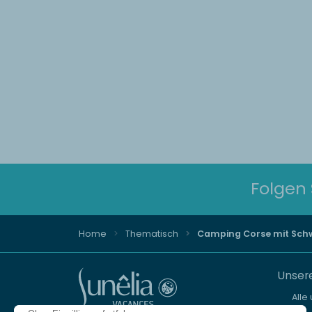
Folgen 
Home
Thematisch
Camping Corse mit Sc
Unsere
Alle