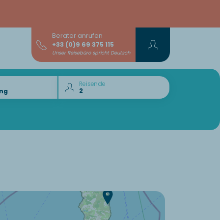
Berater anrufen
+33 (0)9 69 375 115
Unser Reisebüro spricht Deutsch
Reisende
Lust auf die :