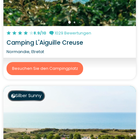
8.9/10
1029 Bewertungen
Camping L'Aiguille Creuse
Normandie, Etretat
Besuchen Sie den Campingplatz
Silber Sunny