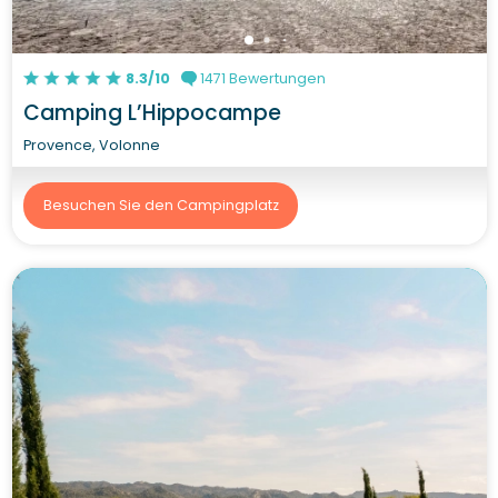
8.3/10
1471 Bewertungen
Camping L’Hippocampe
Provence, Volonne
Besuchen Sie den Campingplatz