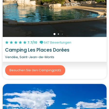
7.7/10
647 Bewertungen
Camping Les Places Dorées
Vendée, Saint-Jean-de-Monts
Besuchen Sie den Campingplatz