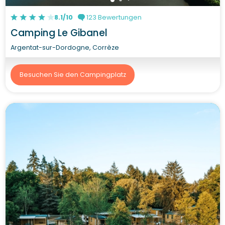
8.1/10
123 Bewertungen
Camping Le Gibanel
Argentat-sur-Dordogne, Corrèze
Besuchen Sie den Campingplatz