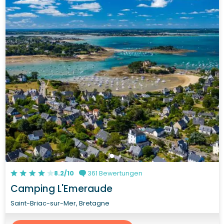
8.2/10
361 Bewertungen
Camping L'Emeraude
Saint-Briac-sur-Mer, Bretagne