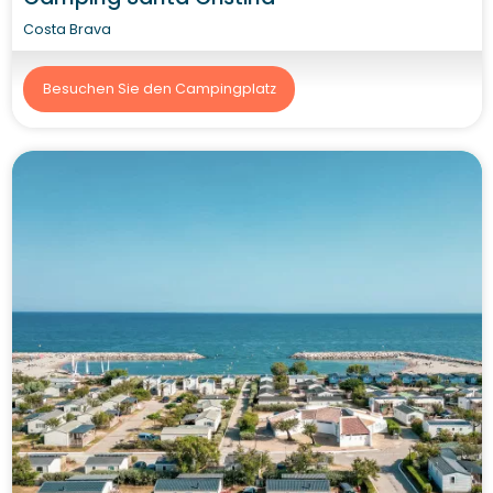
Costa Brava
Besuchen Sie den Campingplatz