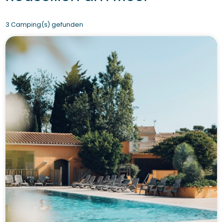
3 Camping(s) gefunden