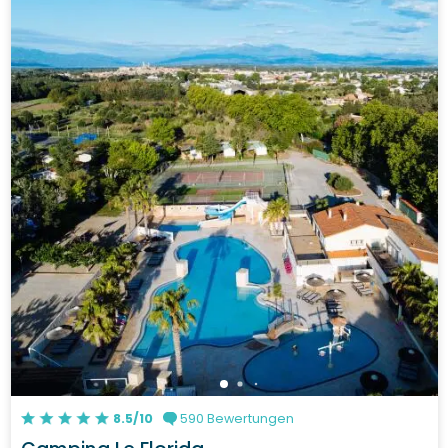
8.5/10
590 Bewertungen