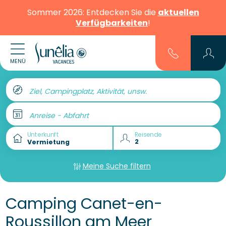
Sommer 2026: Entdecken Sie die
aktuellen
Verfügbarkeiten
!
MENÜ
Ziel, Campingplatz, Aktivität, unsw.
Anreise - Abfahrt
Unterkunft
Reisende
Meine Suche filtern
Camping Canet-en-
Roussillon am Meer