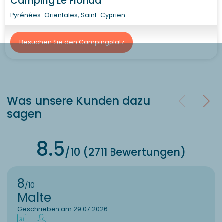
Camping Le Florida
Pyrénées-Orientales, Saint-Cyprien
Besuchen Sie den Campingplatz
Was unsere Kunden dazu
sagen
8.5
/10 (2711 Bewertungen)
8
/10
Malte
Geschrieben am 29.07.2026