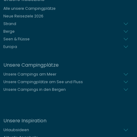
Italienisch
Alle unsere Campingplätze
Spanisch
Neue Reiseziele 2026
Niederländisch
Strand
Berge
Seen & Flüsse
Europa
Unsere Campingplätze
Unsere Campings am Meer
Unsere Campingplätze am See und Fluss
Unsere Campings in den Bergen
Unsere Inspiration
Urlaubsideen