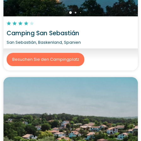
Camping San Sebastián
San Sebastián, Baskenland, Spanien
Besuchen Sie den Campingplatz