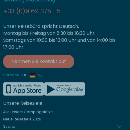
+33 (0)9 69 375 115
Unser Reisebüro spricht Deutsch.
Montag bis Freitag von 8:30 bis 18:30 Uhr.
Samstags von 10:00 bis 13:00 Uhr und von 14:00 bis
17:00 Uhr.
Nehmen Sie kontakt auf
Sprache
DE
Französisch
Englisch
Unsere Reiseziele
Italienisch
Alle unsere Campingplätze
Spanisch
Neue Reiseziele 2026
Niederländisch
Strand