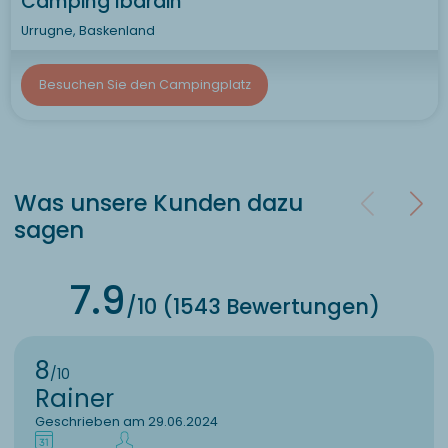
Camping Ibardin
Urrugne, Baskenland
Besuchen Sie den Campingplatz
Was unsere Kunden dazu
sagen
7.9
/10 (1543 Bewertungen)
8
/10
Rainer
Geschrieben am 29.06.2024