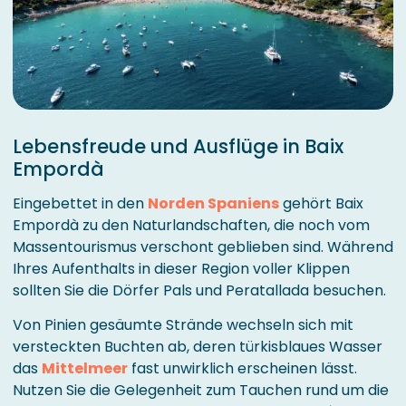
Lebensfreude und Ausflüge in Baix
Empordà
Eingebettet in den
Norden Spaniens
gehört Baix
Empordà zu den Naturlandschaften, die noch vom
Massentourismus verschont geblieben sind. Während
Ihres Aufenthalts in dieser Region voller Klippen
sollten Sie die Dörfer Pals und Peratallada besuchen.
Von Pinien gesäumte Strände wechseln sich mit
versteckten Buchten ab, deren türkisblaues Wasser
das
Mittelmeer
fast unwirklich erscheinen lässt.
Nutzen Sie die Gelegenheit zum Tauchen rund um die