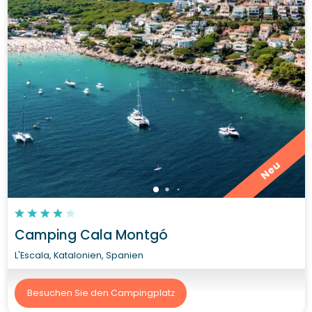
Neu
Camping Cala Montgó
L'Escala, Katalonien, Spanien
Besuchen Sie den Campingplatz