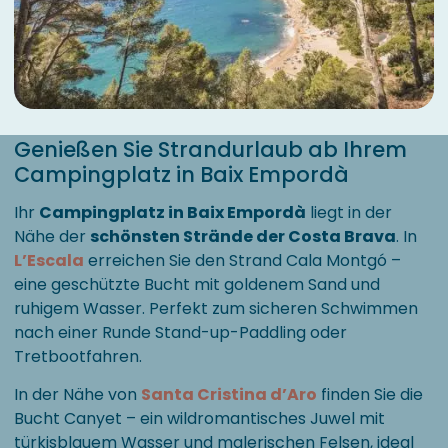
Genießen Sie Strandurlaub ab Ihrem
Campingplatz in Baix Empordà
Ihr
Campingplatz in Baix Empordà
liegt in der
Nähe der
schönsten Strände der Costa Brava
. In
L’Escala
erreichen Sie den Strand Cala Montgó –
eine geschützte Bucht mit goldenem Sand und
ruhigem Wasser. Perfekt zum sicheren Schwimmen
nach einer Runde Stand-up-Paddling oder
Tretbootfahren.
In der Nähe von
Santa Cristina d’Aro
finden Sie die
Bucht Canyet – ein wildromantisches Juwel mit
türkisblauem Wasser und malerischen Felsen, ideal