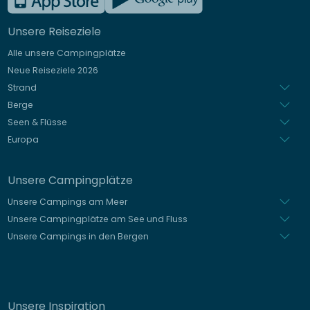
Englisch
Unsere Reiseziele
Italienisch
Alle unsere Campingplätze
Spanisch
Neue Reiseziele 2026
Niederländisch
Strand
Berge
Seen & Flüsse
Europa
Unsere Campingplätze
Unsere Campings am Meer
Unsere Campingplätze am See und Fluss
Unsere Campings in den Bergen
Unsere Inspiration