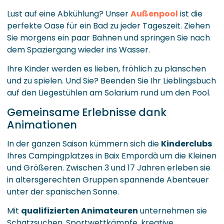
Lust auf eine Abkühlung? Unser
Außenpool
ist die
perfekte Oase für ein Bad zu jeder Tageszeit. Ziehen
Sie morgens ein paar Bahnen und springen Sie nach
dem Spaziergang wieder ins Wasser.
Ihre Kinder werden es lieben, fröhlich zu planschen
und zu spielen. Und Sie? Beenden Sie Ihr Lieblingsbuch
auf den Liegestühlen am Solarium rund um den Pool.
Gemeinsame Erlebnisse dank
Animationen
In der ganzen Saison kümmern sich die
Kinderclubs
Ihres Campingplatzes in Baix Empordà um die Kleinen
und Größeren. Zwischen 3 und 17 Jahren erleben sie
in altersgerechten Gruppen spannende Abenteuer
unter der spanischen Sonne.
Mit
qualifizierten Animateuren
unternehmen sie
Schatzsuchen, Sportwettkämpfe, kreative