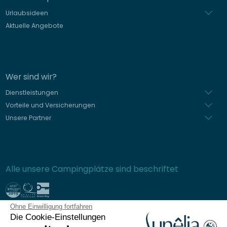
Urlaubsideen
Aktuelle Angebote
Wer sind wir?
Dienstleistungen
Vorteile und Versicherungen
Unsere Partner
Alle unsere Campingplätze sind beschriftet
Ohne Einwilligung fortfahren
Sichere Bezahlung
Die Cookie-Einstellungen