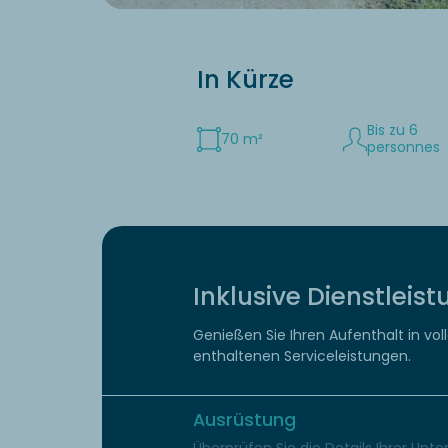
In Kürze
Bis zu 6
70 m²
personnes
Inklusive Dienstleis
Genießen Sie Ihren Aufenthalt in vol
enthaltenen Serviceleistungen.
Ausrüstung