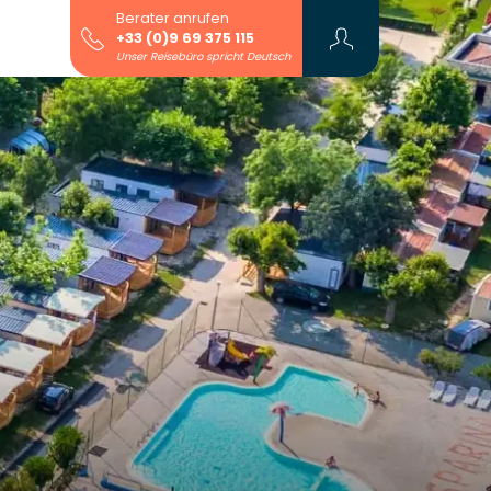
Berater anrufen
+33 (0)9 69 375 115
Unser Reisebüro spricht Deutsch