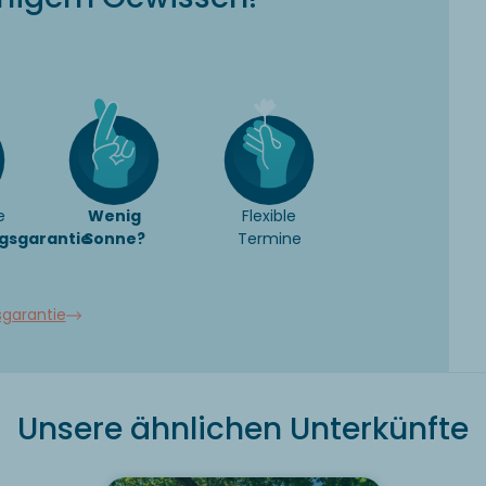
e
Wenig
Flexible
gsgarantie
Sonne?
Termine
sgarantie
Unsere ähnlichen Unterkünfte