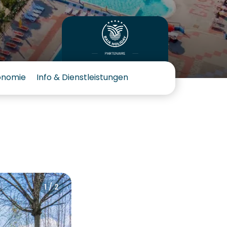
onomie
Info & Dienstleistungen
1 / 2