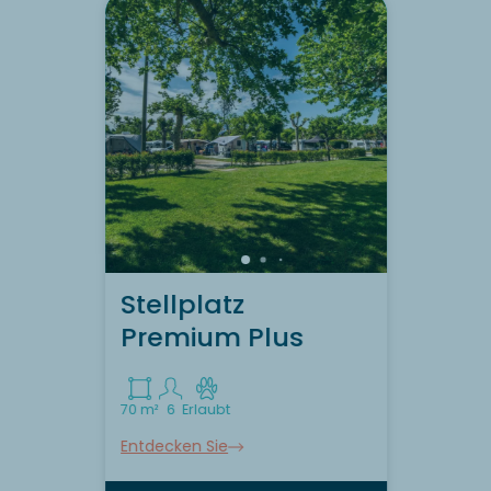
Stellplatz
Premium Plus
70 m²
6
Erlaubt
Entdecken Sie