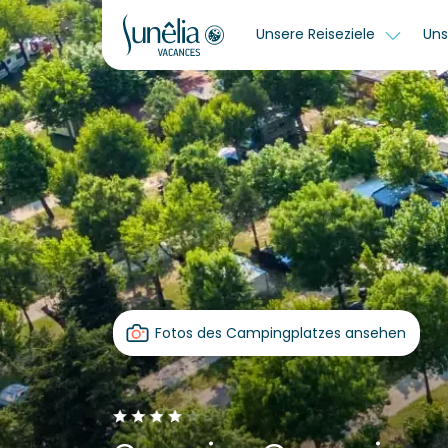
Unsere Reiseziele
Uns
Fotos des Campingplatzes ansehen