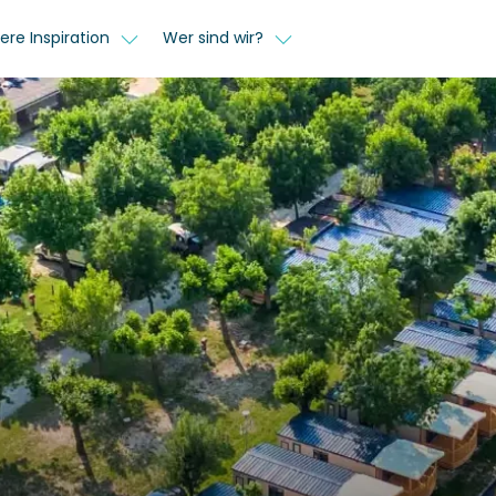
ere Inspiration
Wer sind wir?