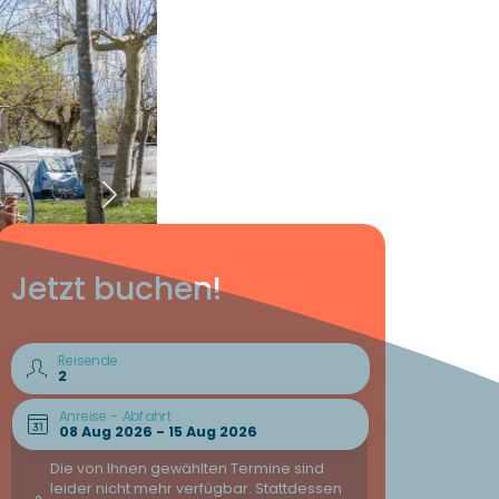
Jetzt buchen!
Reisende
Anreise - Abfahrt
Die von Ihnen gewählten Termine sind
leider nicht mehr verfügbar. Stattdessen