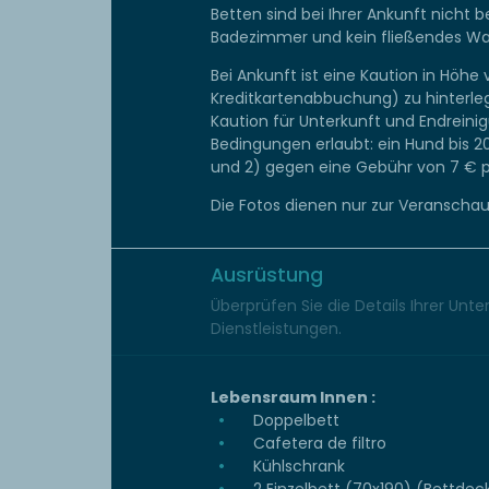
Betten sind bei Ihrer Ankunft nicht 
Badezimmer und kein fließendes Wass
Bei Ankunft ist eine Kaution in Höhe
Kreditkartenabbuchung) zu hinterleg
Kaution für Unterkunft und Endreini
Bedingungen erlaubt: ein Hund bis 
und 2) gegen eine Gebühr von 7 € p
Die Fotos dienen nur zur Veranschau
Ausrüstung
Überprüfen Sie die Details Ihrer Unt
Dienstleistungen.
Lebensraum Innen :
Doppelbett
Cafetera de filtro
Kühlschrank