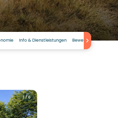
onomie
Info & Dienstleistungen
Bewertungen
1 / 6