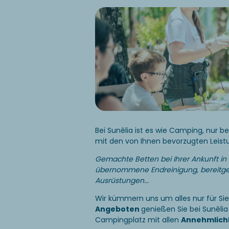
Bei Sunêlia ist es wie Camping, nur b
mit den von Ihnen bevorzugten Leis
Gemachte Betten bei Ihrer Ankunft in
übernommene Endreinigung, bereitge
Ausrüstungen...
Wir kümmern uns um alles nur für Si
Angeboten
genießen Sie bei Sunêli
Campingplatz mit allen
Annehmlich