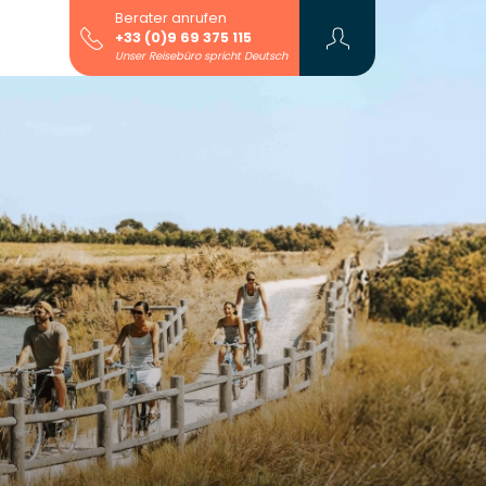
Berater anrufen
+33 (0)9 69 375 115
Unser Reisebüro spricht Deutsch