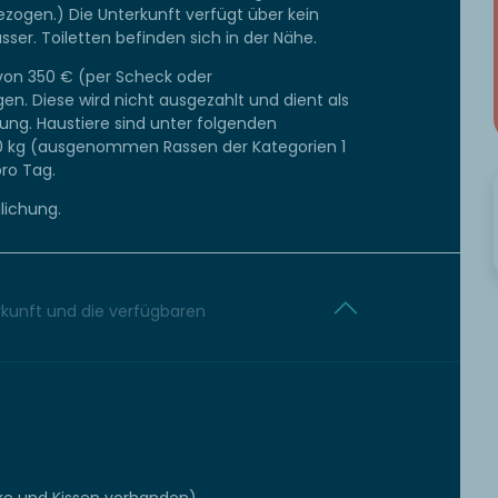
bezogen.) Die Unterkunft verfügt über kein
er. Toiletten befinden sich in der Nähe.
 von 350 € (per Scheck oder
en. Diese wird nicht ausgezahlt und dient als
gung. Haustiere sind unter folgenden
20 kg (ausgenommen Rassen der Kategorien 1
ro Tag.
lichung.
erkunft und die verfügbaren