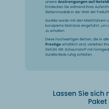
unsere
Anstrengungen auf Hoteld
Entdecken Sie während Ihres Aufenth
Bettenmodelle
in der Welt der Freiluft
Sunêlia wurde mit den Marktführern d
konzipierte Matratze eingeführt,
um d
zu erhalten
.
Diese hochwertigen Betten, die in al
Prestige
erhältlich sind, verleihen I
Gefühl. Mit
Schaumstoff mit Formged
Sunêlia Beds ruhig schlafen.
Lassen Sie sich 
Paket