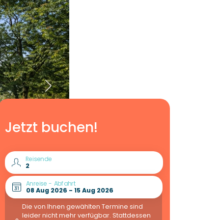
Jetzt buchen!
Reisende
Anreise - Abfahrt
Die von Ihnen gewählten Termine sind
leider nicht mehr verfügbar. Stattdessen