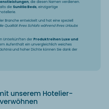
ienstleistungen
, die diesen Namen verdienen.
alts die
Sunêlia Beds
, einzigartige
hotellerie.
er Branche entwickelt und hat eine speziell
ie Qualität Ihres Schlafs während Ihres Urlaubs
len Unterkünften der
Produktreihen Luxe und
hrem Aufenthalt ein unvergleichlich weiches
ächtnis
und hoher Dichte können Sie dank der
mit unserem Hotelier-
 verwöhnen