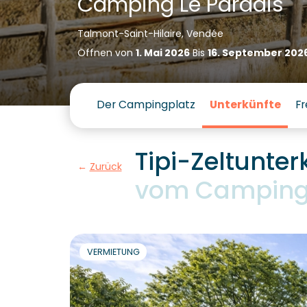
Camping Le Paradis
Talmont-Saint-Hilaire, Vendée
Öffnen von
1. Mai 2026
Bis
16. September 202
Der Campingplatz
Unterkünfte
Fr
Tipi-Zeltunter
Zurück
vom Campingpl
VERMIETUNG