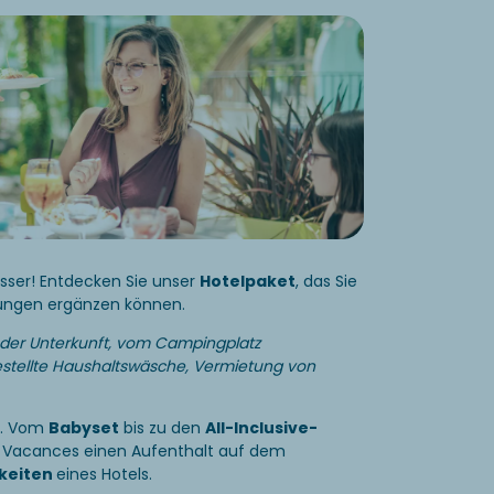
esser! Entdecken Sie unser
Hotelpaket
, das Sie
tungen ergänzen können.
 der Unterkunft, vom Campingplatz
stellte Haushaltswäsche, Vermietung von
e. Vom
Babyset
bis zu den
All-Inclusive-
a Vacances einen Aufenthalt auf dem
keiten
eines Hotels.