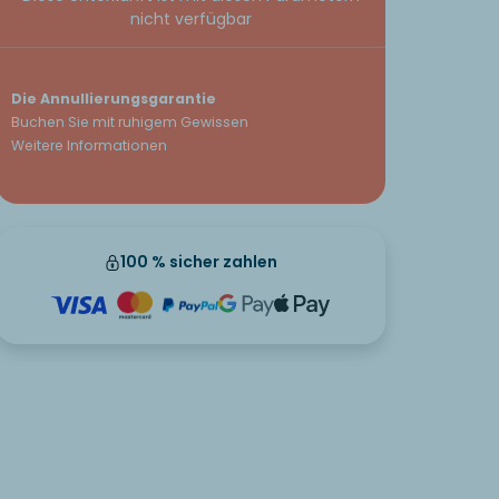
nicht verfügbar
Die Annullierungsgarantie
Buchen Sie mit ruhigem Gewissen
Weitere Informationen
100 % sicher zahlen