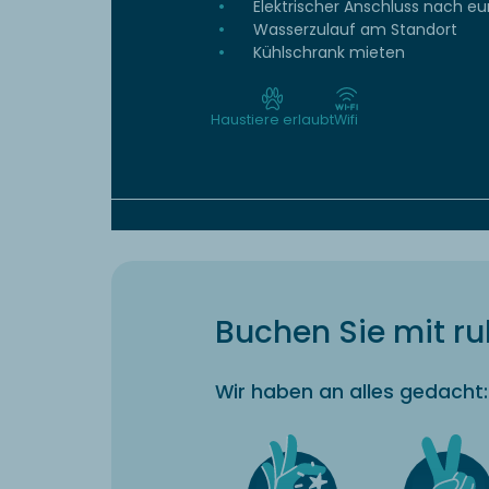
Elektrischer Anschluss nach e
Wasserzulauf am Standort
Kühlschrank mieten
Haustiere erlaubt
Wifi
Buchen Sie mit r
Wir haben an alles gedacht: