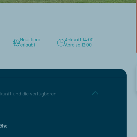
Haustiere
Ankunft 14:00
erlaubt
Abreise 12:00
erkunft und die verfügbaren
Nähe