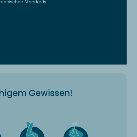
uropäischen Standards
uhigem Gewissen!