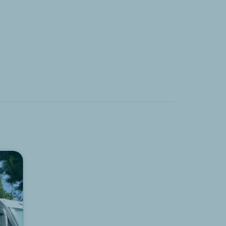
Lust, die Unterkunft zu
entdecken Stellplatz
Mittwoch ?