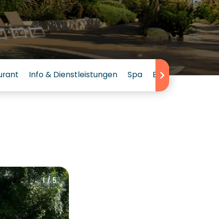
urant
Info & Dienstleistungen
Spa
Bewertungen
1 / 5