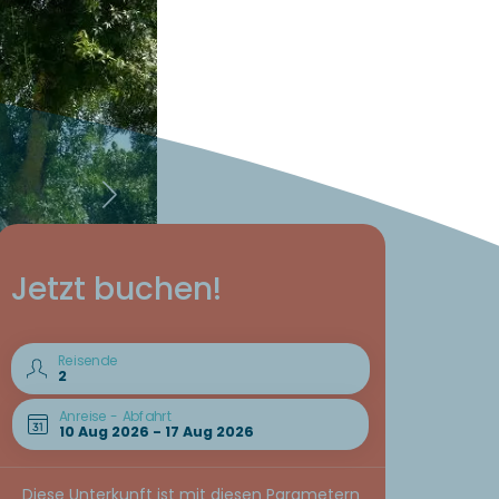
Jetzt buchen!
Reisende
Anreise - Abfahrt
Diese Unterkunft ist mit diesen Parametern