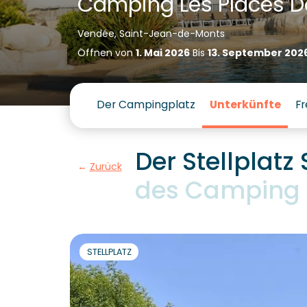
Camping Les Places D
Vendée, Saint-Jean-de-Monts
Öffnen von
1. Mai 2026
Bis
13. September 202
Der Campingplatz
Unterkünfte
Fr
Der Stellplatz
Zurück
des Camping 
STELLPLATZ