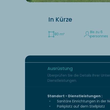
In Kürze
Bis zu 6
80 m²
personnes
Ausrüstung
Überprüfen Sie die Details Ihrer Unt
Dienstleistungen.
Standort - Dienstleistungen :
Sanitäre Einrichtungen in der 
Parkplatz auf dem Stellplatz