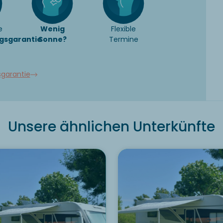
e
Wenig
Flexible
gsgarantie
Sonne?
Termine
sgarantie
Unsere ähnlichen Unterkünfte