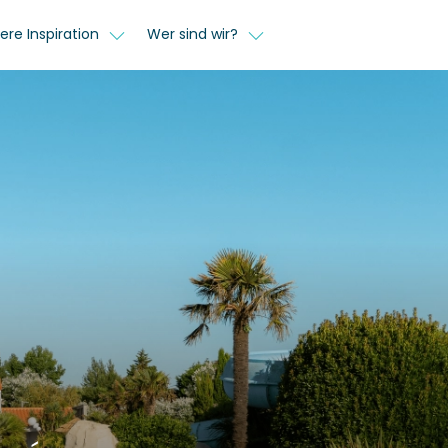
ere Inspiration
Wer sind wir?