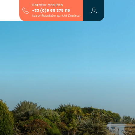
Berater anrufen
+33 (0)9 69 375 115
Unser Reisebüro spricht Deutsch