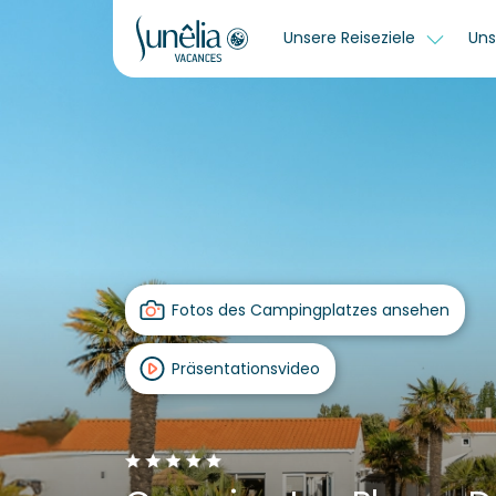
Unsere Reiseziele
Uns
Fotos des Campingplatzes ansehen
Präsentationsvideo