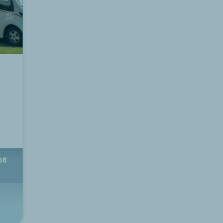
Entdecken Sie
08