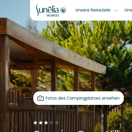
Unsere Reiseziele
Uns
Fotos des Campingplatzes ansehen