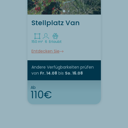
Stellplatz Van
150 m²
6
Erlaubt
Entdecken Sie
Andere Verfügbarkeiten prüfen
von
Fr. 14.08
bis
So. 16.08
Ab
110€