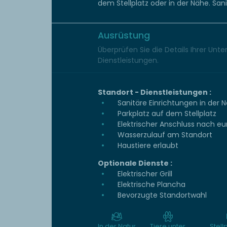
dem Stellplatz oder in der Nähe. San
Ausrüstung
Überprüfen Sie die Details Ihrer Unt
Dienstleistungen.
Standort - Dienstleistungen :
Sanitäre Einrichtungen in der 
Parkplatz auf dem Stellplatz
Elektrischer Anschluss nach e
Wasserzulauf am Standort
Haustiere erlaubt
Optionale Dienste :
Elektrischer Grill
Elektrische Plancha
Bevorzugte Standortwahl
In der Natur
Tiere unter
Stell