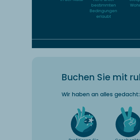
bestimmten
Woh
Bedingungen
erlaubt
Buchen Sie mit r
Wir haben an alles gedacht: