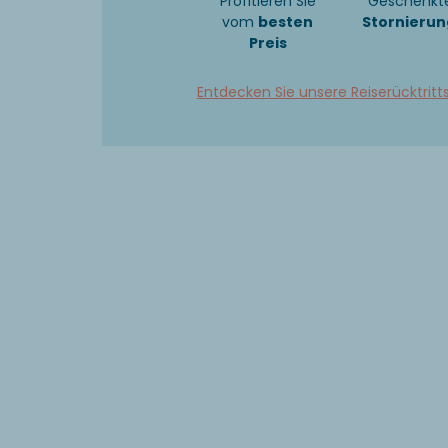
Profitieren Sie
Geschenkt
vom
besten
Stornierun
Preis
Entdecken Sie unsere Reiserücktritt