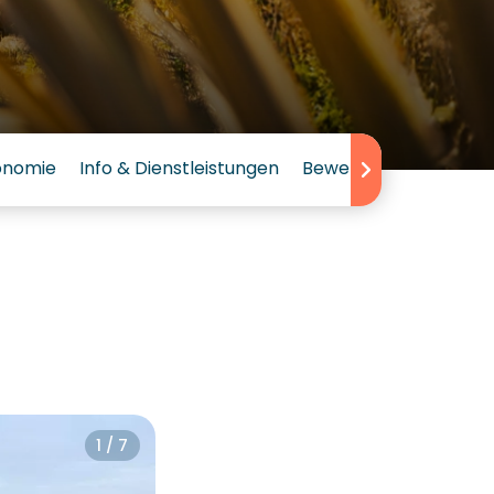
onomie
Info & Dienstleistungen
Bewertungen
1 / 7