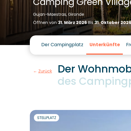
Camping Green Villag
Gujan-Maestras, Gironde
Öffnen von
31. März 2026
Bis
31. Oktober 202
Der Campingplatz
Unterkünfte
Fr
Der Wohnmobil
Zurück
des Campingpl
STELLPLATZ