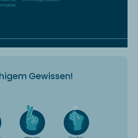
nmobile
uhigem Gewissen!