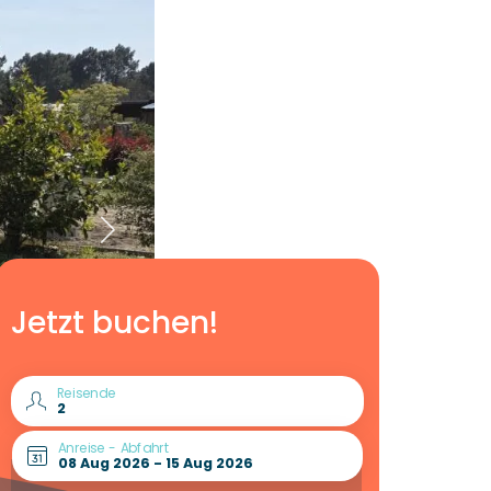
Jetzt buchen!
Reisende
Anreise - Abfahrt