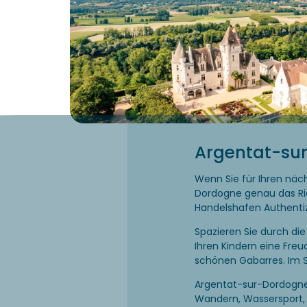
Argentat-su
Wenn Sie für Ihren näch
Dordogne genau das Ri
Handelshafen Authentiz
Spazieren Sie durch di
Ihren Kindern eine Fre
schönen Gabarres. Im 
Argentat-sur-Dordogne 
Wandern, Wassersport