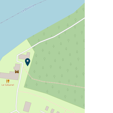
Camping Le Gibanel ?
Entdecken Sie