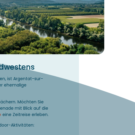
üdwestens
en, ist Argentat-sur-
er ehemalige
dächern. Möchten Sie
enade mit Blick auf die
e
eine Zeitreise erleben.
oor-Aktivitäten: