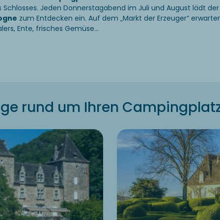
 Schlosses. Jeden Donnerstagabend im Juli und August lädt de
ogne
zum Entdecken ein. Auf dem „Markt der Erzeuger“ erwarten
Salers, Ente, frisches Gemüse…
üge rund um Ihren Campingplatz 