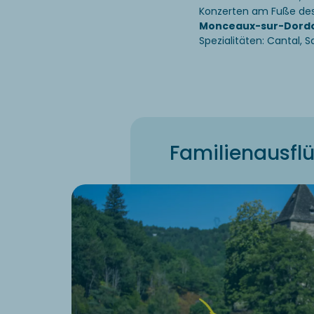
Konzerten am Fuße des
Monceaux-sur-Dord
Spezialitäten: Cantal, 
Familienausfl