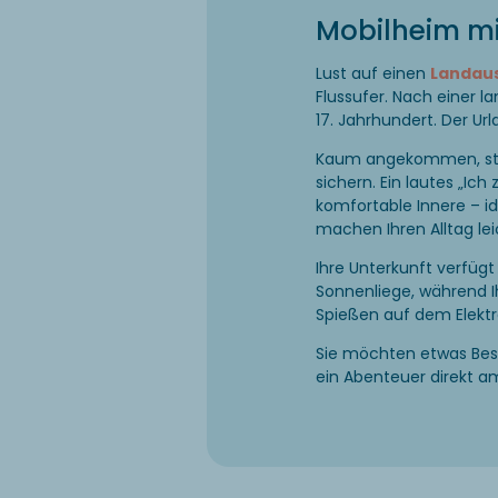
Mobilheim mi
Lust auf einen
Landau
Flussufer. Nach einer l
17. Jahrhundert. Der Ur
Kaum angekommen, stür
sichern. Ein lautes „Ich 
komfortable Innere – id
machen Ihren Alltag lei
Ihre Unterkunft verfüg
Sonnenliege, während I
Spießen auf dem Elektrog
Sie möchten etwas Bes
ein Abenteuer direkt am