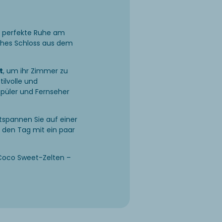
e perfekte Ruhe am
liches Schloss aus dem
t
, um ihr Zimmer zu
tilvolle und
rspüler und Fernseher
tspannen Sie auf einer
 den Tag mit ein paar
Coco Sweet-Zelten –