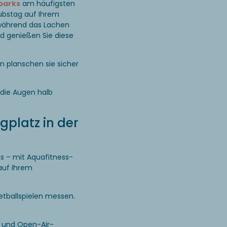
parks
am häufigsten
aubstag auf Ihrem
während das Lachen
und genießen Sie diese
 planschen sie sicher
 die Augen halb
platz in der
s – mit Aquafitness-
auf Ihrem
ketballspielen messen.
und Open-Air-