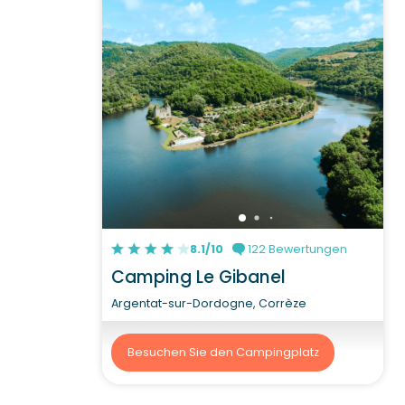
8.1/10
122 Bewertungen
Camping Le Gibanel
Argentat-sur-Dordogne, Corrèze
Besuchen Sie den Campingplatz