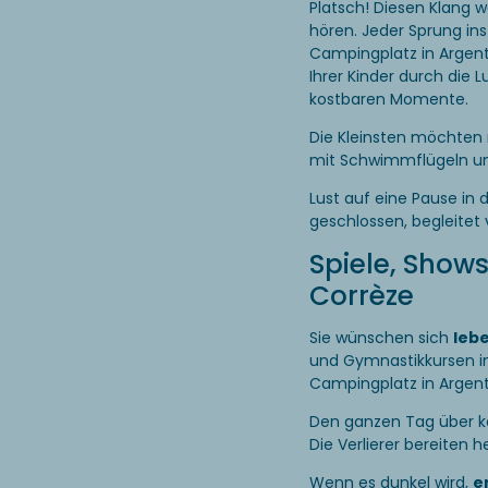
Platsch! Diesen Klang 
hören. Jeder Sprung in
Campingplatz in Argen
Ihrer Kinder durch die L
kostbaren Momente.
Die Kleinsten möchten
mit Schwimmflügeln und
Lust auf eine Pause in
geschlossen, begleitet
Spiele, Show
Corrèze
Sie wünschen sich
lebe
und Gymnastikkursen im 
Campingplatz in Argen
Den ganzen Tag über kön
Die Verlierer bereiten 
Wenn es dunkel wird,
e