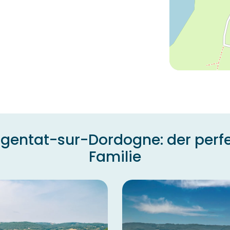
entat-sur-Dordogne: der perfek
Familie