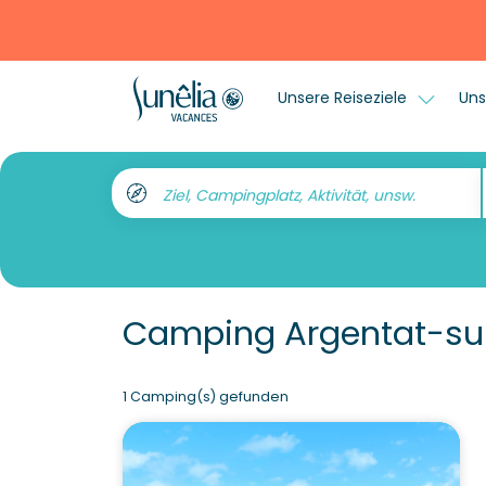
Unsere Reiseziele
Uns
Ziel, Campingplatz, Aktivität, unsw.
Camping Argentat-su
1 Camping(s) gefunden