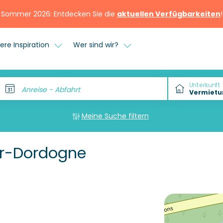
Sommer 2026: Entdecken Sie die
aktuellen Verfügbarkeiten
!
ere Inspiration
Wer sind wir?
Unterkunft
Anreise - Abfahrt
Meine Suche filtern
r-Dordogne