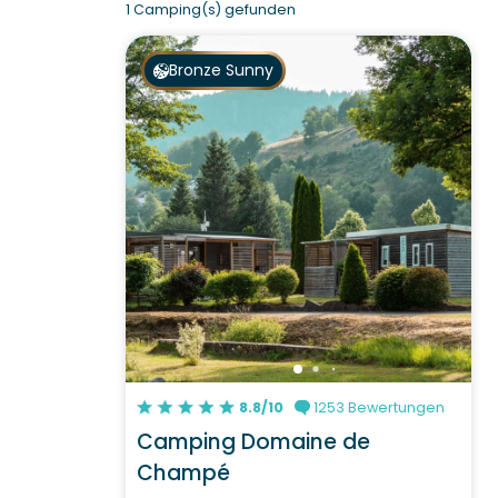
1 Camping(s) gefunden
Bronze Sunny
8.8/10
1253 Bewertungen
Camping Domaine de
Champé