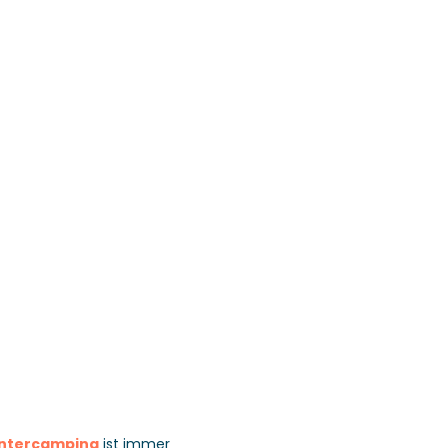
ntercamping
ist immer