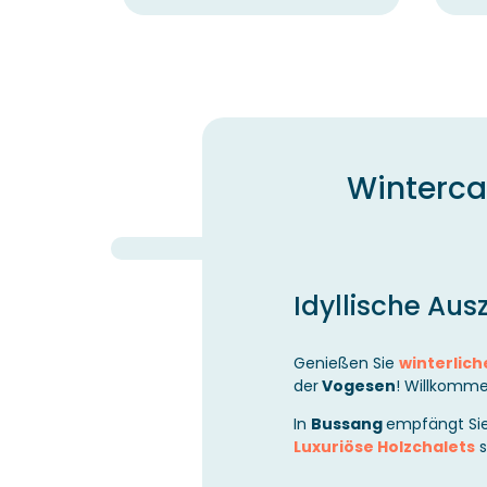
Winterca
Idyllische Aus
Genießen Sie
winterlich
der
Vogesen
! Willkomm
In
Bussang
empfängt Sie
Luxuriöse Holzchalets
s