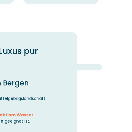
Luxus pur
n Bergen
ittelgebirgslandschaft
rekt am Wasser
.
en
geeignet ist.