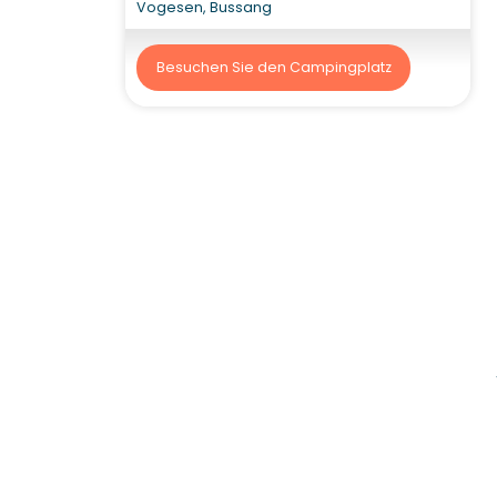
Vogesen, Bussang
Besuchen Sie den Campingplatz