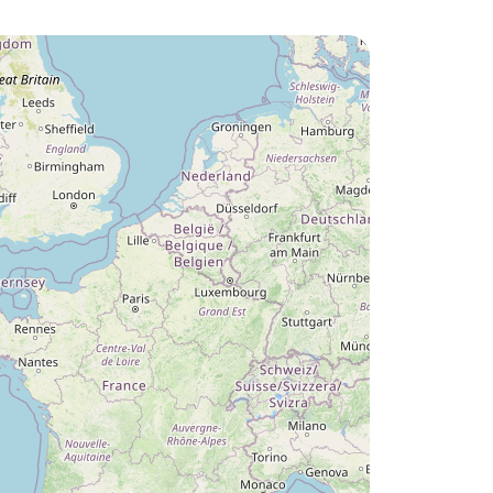
Lust auf die :
Camping Domaine de Champé
?
Entdecken Sie