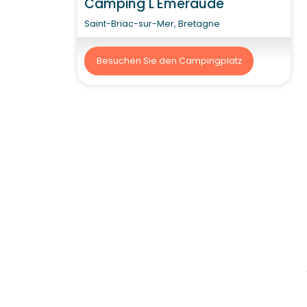
Camping L'Emeraude
Saint-Briac-sur-Mer, Bretagne
Besuchen Sie den Campingplatz