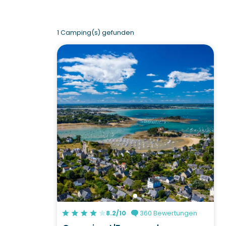
1 Camping(s) gefunden
8.2/10
360 Bewertungen