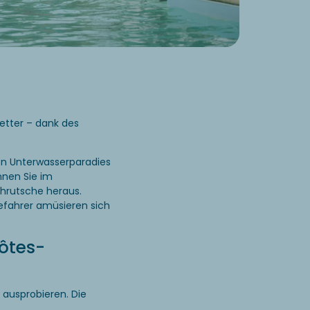
tter – dank des
n Unterwasserparadies
nnen Sie im
hrutsche heraus.
eefahrer amüsieren sich
ôtes-
 ausprobieren. Die