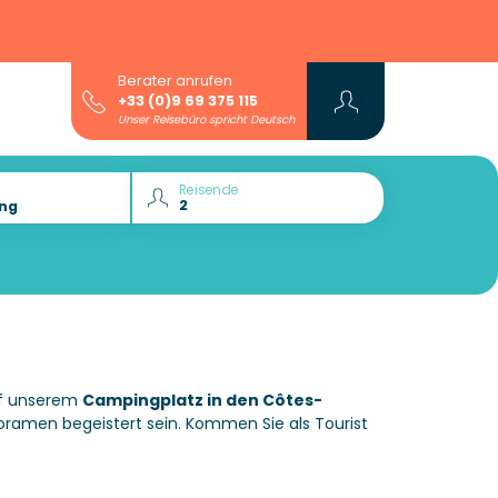
Berater anrufen
+33 (0)9 69 375 115
Unser Reisebüro spricht Deutsch
Reisende
uf unserem
Campingplatz in den Côtes-
oramen begeistert sein. Kommen Sie als Tourist