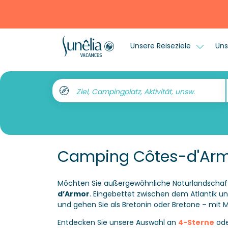
Unsere Reiseziele
Uns
Ziel, Campingplatz, Aktivität, unsw.
Camping Côtes-d'Ar
Möchten Sie außergewöhnliche Naturlandschaf
d’Armor
. Eingebettet zwischen dem Atlantik u
und gehen Sie als Bretonin oder Bretone – mit Ma
Entdecken Sie unsere Auswahl an
4-Sterne
od