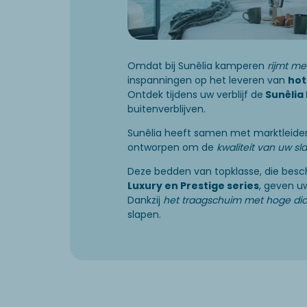
Omdat bij Sunêlia kamperen
rijmt me
inspanningen op het leveren van
hot
Ontdek tijdens uw verblijf de
Sunêlia
buitenverblijven.
Sunêlia heeft samen met marktleiders
ontworpen om de
kwaliteit van uw sl
Deze bedden van topklasse, die besc
Luxury en Prestige series
, geven uw
Dankzij
het traagschuim met hoge dic
slapen.