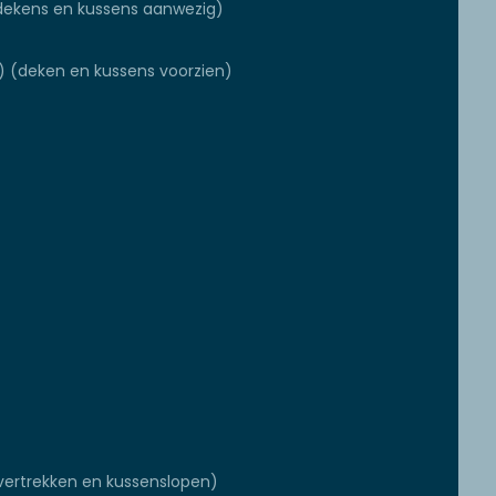
ekens en kussens aanwezig)
 (deken en kussens voorzien)
ertrekken en kussenslopen)