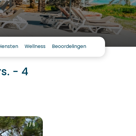
Diensten
Wellness
Beoordelingen
. - 4
1 / 6