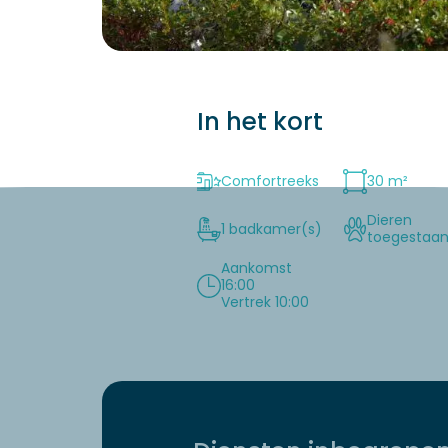
In het kort
Comfortreeks
30 m²
Dieren
1 badkamer(s)
toegestaa
Aankomst
16:00
Vertrek 10:00