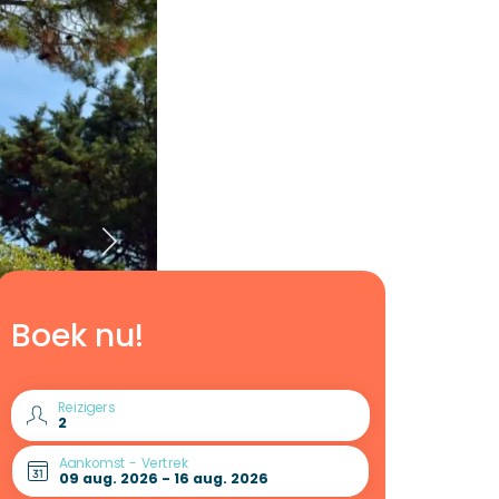
Boek nu!
Reizigers
Aankomst - Vertrek