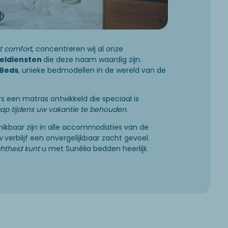
t comfort
, concentreren wij al onze
eldiensten
die deze naam waardig zijn.
 Beds
, unieke bedmodellen in de wereld van de
 een matras ontwikkeld die speciaal is
aap tijdens uw vakantie te behouden
.
hikbaar zijn in alle accommodaties van de
 verblijf een onvergelijkbaar zacht gevoel.
htheid kunt
u met Sunêlia bedden heerlijk