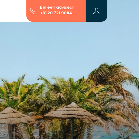
Bel een adviseur
+31 20 721 9084