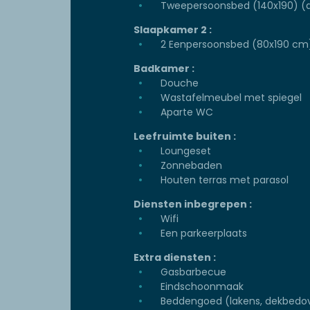
Tweepersoonsbed (140x190) (d
Slaapkamer 2 :
2 Eenpersoonsbed (80x190 cm)
Badkamer :
Douche
Wastafelmeubel met spiegel
Aparte WC
Leefruimte buiten :
Loungeset
Zonnebaden
Houten terras met parasol
Diensten inbegrepen :
Wifi
Een parkeerplaats
Extra diensten :
Gasbarbecue
Eindschoonmaak
Beddengoed (lakens, dekbedov