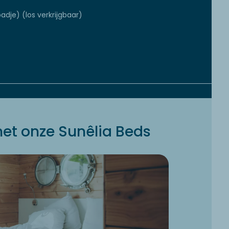
adje) (los verkrijgbaar)
et onze Sunêlia Beds