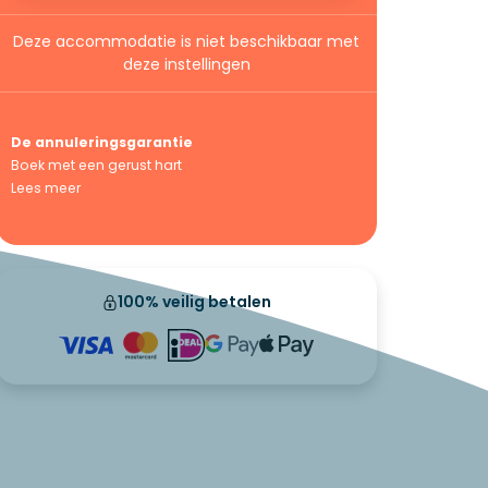
Deze accommodatie is niet beschikbaar met
deze instellingen
De annuleringsgarantie
Boek met een gerust hart
Lees meer
100% veilig betalen