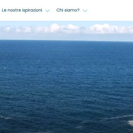
Le nostre ispirazioni
Chi siamo?