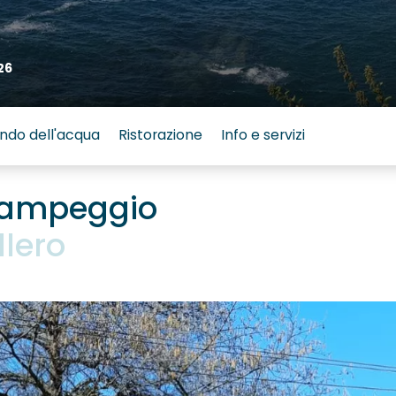
26
ndo dell'acqua
Ristorazione
Info e servizi
 Campeggio
lero