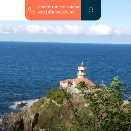
Chiama un consulente
+33 (0)9 69 375 115