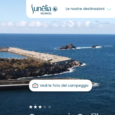
Le nostre destinazioni
Vedi le foto del campeggio