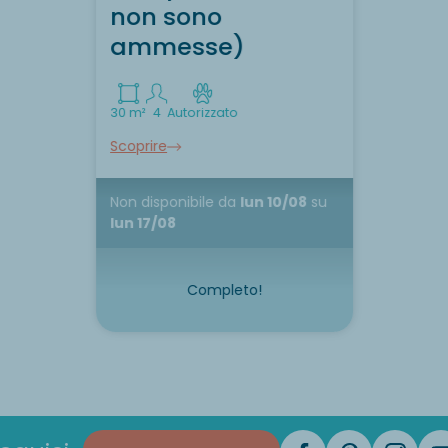
non sono
ammesse)
30 m²
4
Autorizzato
Scoprire
Non disponibile
da
lun 10/08
su
lun 17/08
Completo!