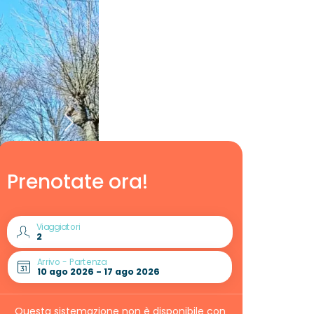
Prenotate ora!
Viaggiatori
Arrivo - Partenza
Questa sistemazione non è disponibile con