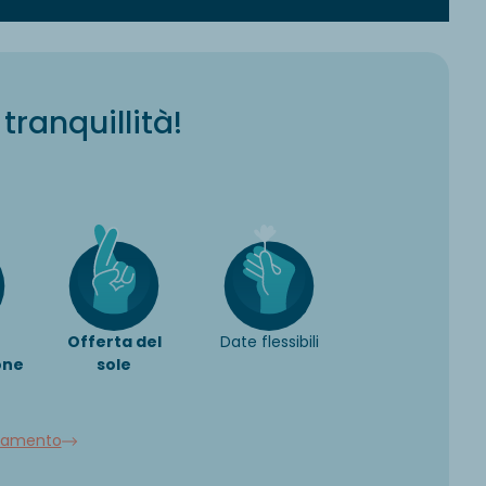
tranquillità!
Offerta del
Date flessibili
one
sole
llamento