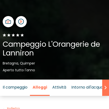
Campeggio L'Orangerie de
Lanniron
Bretagna, Quimper
Aperto tutto l'anno
Il campeggio
Alloggi
Attività
Intorno all'acqua
Indietro