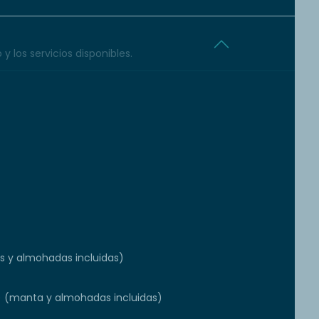
y los servicios disponibles.
 y almohadas incluidas)
) (manta y almohadas incluidas)