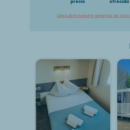
precio
ofrecida
Descubra nuestra garantía de canc