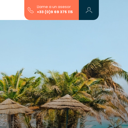
Llame a un asesor
+33 (0)9 69 375 115