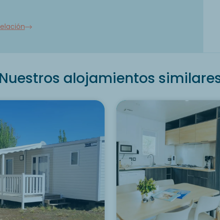
elación
Nuestros alojamientos similare