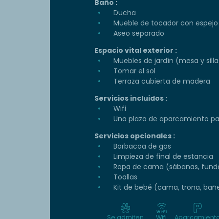
Baño :
Ducha
Mueble de tocador con espejo
Aseo separado
Espacio vital exterior :
Muebles de jardín (mesa y silla
Tomar el sol
Terraza cubierta de madera
Servicios incluidos :
Wifi
Una plaza de aparcamiento par
Servicios opcionales :
Barbacoa de gas
Limpieza de final de estancia
Ropa de cama (sábanas, funda
Toallas
Kit de bebé (cama, trona, bañe
Se admiten
Wifi
Aparcamient