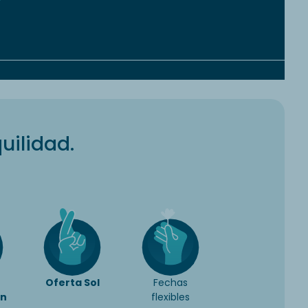
uilidad.
Oferta Sol
Fechas
ón
flexibles