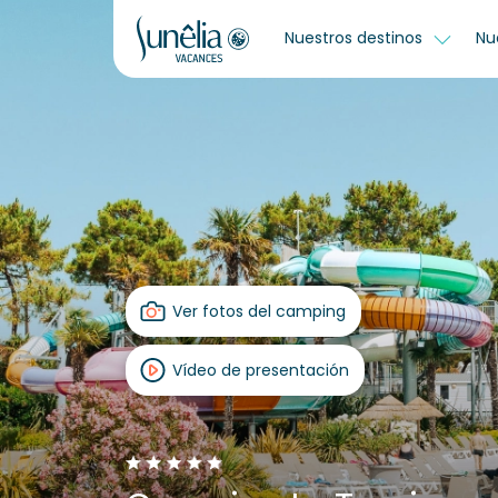
Nuestros destinos
Nu
Ver fotos del camping
Vídeo de presentación