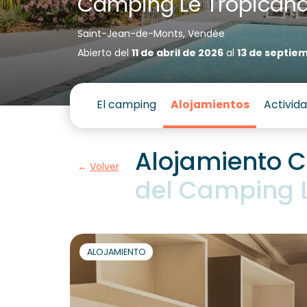
Camping Le Tropican
Saint-Jean-de-Monts, Vendée
Abierto del
11 de abril de 2026
al
13 de septie
El camping
Alojamientos
Activid
Alojamiento C
Volver
del Camping 
ALOJAMIENTO