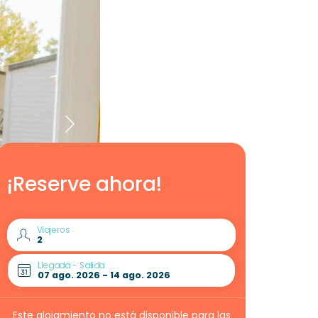
¡Reserve ahora!
Viajeros
Llegada - Salida
Este alojamiento no está disponible para las