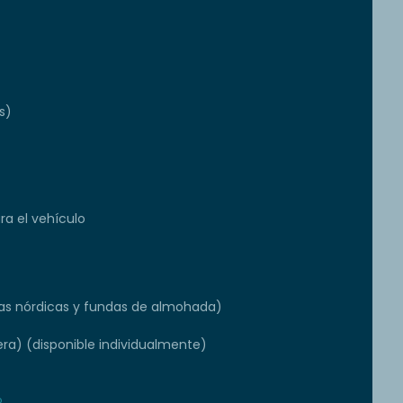
s)
a el vehículo
s nórdicas y fundas de almohada)
ra) (disponible individualmente)
o