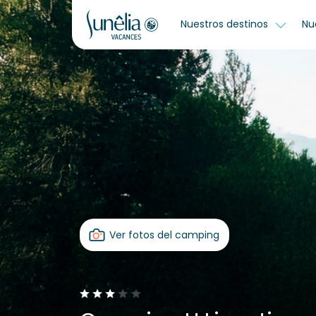
Nuestros destinos
Nu
Ver fotos del camping