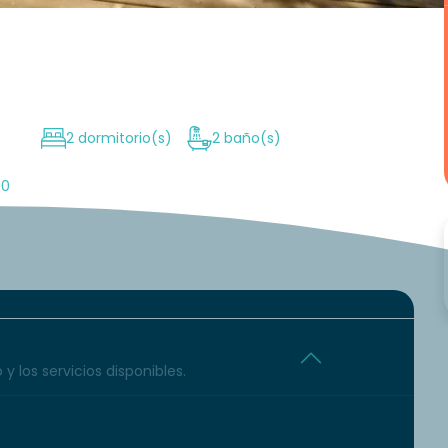
2 dormitorio(s)
2 baño(s)
00
y los servicios disponibles.