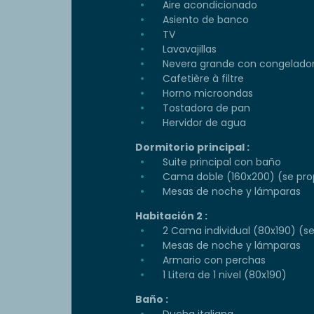
Aire acondicionado
Asiento de banco
TV
Lavavajillas
Nevera grande con congelado
Cafetière à filtre
Horno microondas
Tostadora de pan
Hervidor de agua
Dormitorio principal :
Suite principal con baño
Cama doble (160x200) (se prop
Mesas de noche y lámparas
Habitación 2 :
2 Cama individual (80x190) (s
Mesas de noche y lámparas
Armario con perchas
1 Litera de 1 nivel (80x190)
Baño :