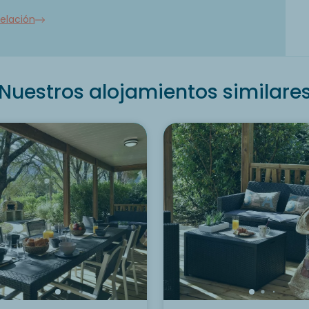
elación
Nuestros alojamientos similare