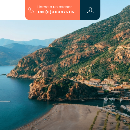
Llame a un asesor
+33 (0)9 69 375 115