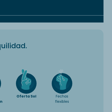
uilidad.
Oferta Sol
Fechas
ón
flexibles