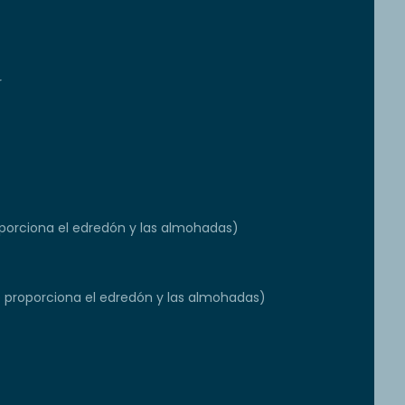
r
orciona el edredón y las almohadas)
e proporciona el edredón y las almohadas)