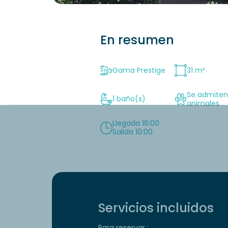
En resumen
Gama Prestige
31 m²
Se admite
1 baño(s)
animales
Llegada 16:00
Salida 10:00
Servicios incluidos
Para reservar :