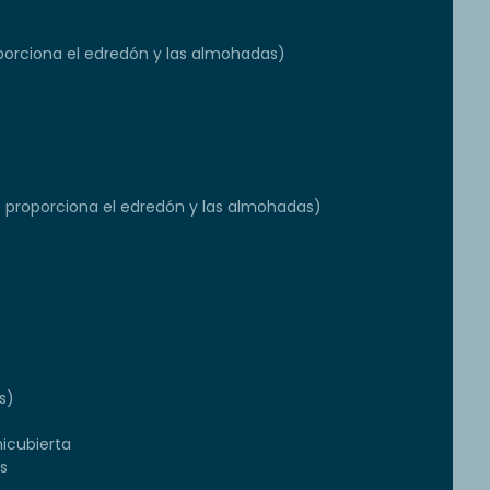
orciona el edredón y las almohadas)
e proporciona el edredón y las almohadas)
s)
icubierta
s