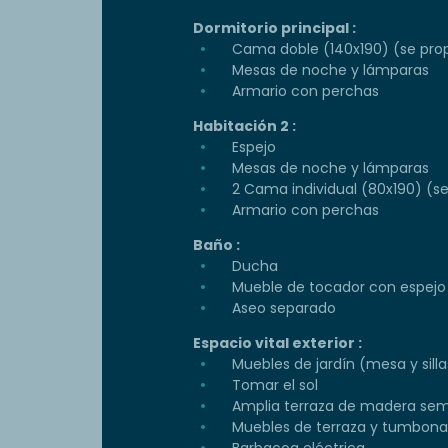
Dormitorio principal :
Cama doble (140x190) (se prop
Mesas de noche y lámparas
Armario con perchas
Habitación 2 :
Espejo
Mesas de noche y lámparas
2 Cama individual (80x190) (s
Armario con perchas
Baño :
Ducha
Mueble de tocador con espejo
Aseo separado
Espacio vital exterior :
Muebles de jardín (mesa y silla
Tomar el sol
Amplia terraza de madera sem
Muebles de terraza y tumbona