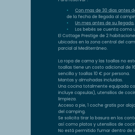
Con mas de 30 dias antes de
de la fecha de llegada al camping
Un mes antes de su llegada
Los bebés se cuenta como 
El Cottage Prestige de 2 habitacion
ubicados en la zona central del camp
parcial al Mediterráneo.
La ropa de cama y las toallas no está
toallas tiene un costo adicional de
sencilla y toallas 10 € por persona.
Mantas y almohadas incluidas.
Una cocina totalmente equipada co
incluye capsulas), utensilios de cocin
limpieza.
Acceso a pie, 1 coche gratis por al
del camping.
Se solicita tirar la basura en los con
así como platos y utensilios de coci
No está permitido fumar dentro de l