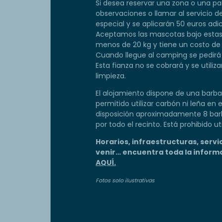
Si desea reservar una zona o una parc
observaciones o llamar al servicio 
especial y se aplicarán 50 euros adic
Aceptamos las mascotas bajo estas
menos de 20 kg y tiene un costo de 
Cuando llegue al camping se pedirá 
Esta fianza no se cobrará y se utili
limpieza.
El alojamiento dispone de una barbac
permitido utilizar carbón ni leña e
disposición aproximadamente 8 bar
por todo el recinto. Está prohibido uti
Horarios, infraestructuras, servi
venir… encuentra toda la informa
AQUÍ.
Fotos solo ilustrativas