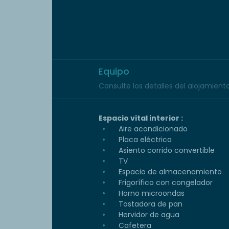
Equipo
Consulte los detalles del alojamiento 
Espacio vital interior :
Aire acondicionado
Placa eléctrica
Asiento corrido convertible
TV
Espacio de almacenamiento
Frigorífico con congelador
Horno microondas
Tostadora de pan
Hervidor de agua
Cafetera