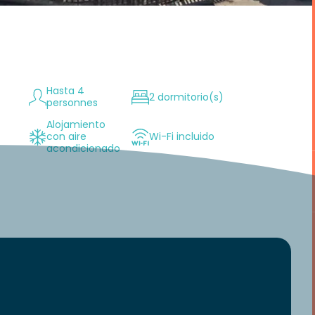
Hasta 4
2 dormitorio(s)
personnes
Alojamiento
n
con aire
Wi-Fi incluido
acondicionado