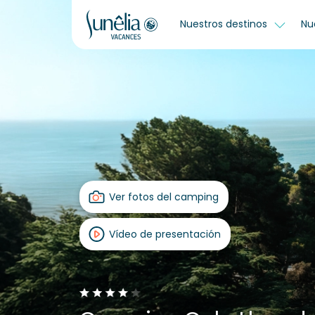
Nuestros destinos
Nu
Ver fotos del camping
Vídeo de presentación