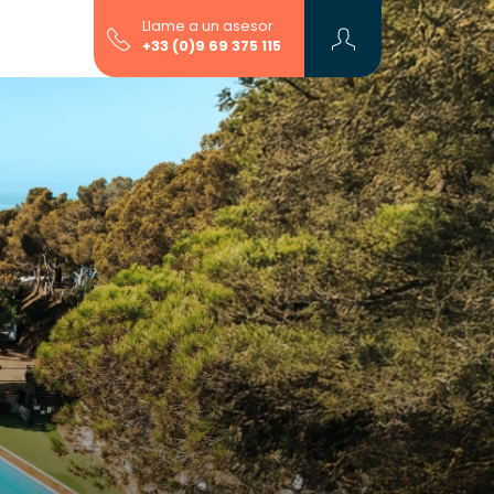
Llame a un asesor
+33 (0)9 69 375 115